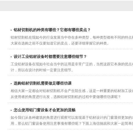
铝材切割机的种类有哪些？它都有哪些卖点？
铝材切割机在现如今的行业发展当中存在多种类型，每种类型都有不同的特点
大家在选购之前不仅要知道它的卖点，还要详细掌握它的种类。
设计工业铝材设备时都需要注意哪些细节？
工业铝材设备在现如今社会当中的运用是非常广泛的，当然这跟它本身的优点
计，所以在设计的时候一定要注意细节。
选购铝材切割机需要做足哪些功课
相信大家一定都会对铝材切割机不会产生陌生感，这是一种重要的铝材加工设
从使用者的角度进行出发，选购铝材切割机的过程中要做哪些功课呢？
怎么使用铝门窗设备才会更加的流畅
如今我们从各种建筑的角度进行观察可以发现基于铝材设计的门窗显得更加的
用，那么铝门窗设备使用注意事项有哪些呢？下面上海信驰就和大家一起简单