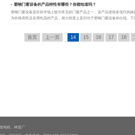
塑钢门窗设备的产品特性有哪些？你都知道吗？
塑钢门窗设备是目前市场上较为常见的门窗产品之一，该产品使很多现代风格
为价格亲民且实用性高的产品，很大程度上是归功于塑钢门窗设备的出现。下面我
首页
上一页
14
15
16
17
18
...
发电机
、
铸造厂