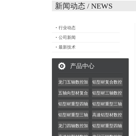
新闻动态 / NEWS
行业动态
公司新闻
最新技术
产品中心
龙门五轴数控加
铝型材复合数控
工中心
加工中心
五轴向型材复合
铝型材三轴数控
数控加工中心
加工中心
铝型材重型四轴
铝型材重型三轴
TLBD5-CNC-
数控加工中心
数控加工中心
铝型材重型三轴
高速铝型材数控
550*6500B
数控加工中心
钻铣中心
龙门四轴数控加
铝型材重型四轴
工中心
数控加工中心