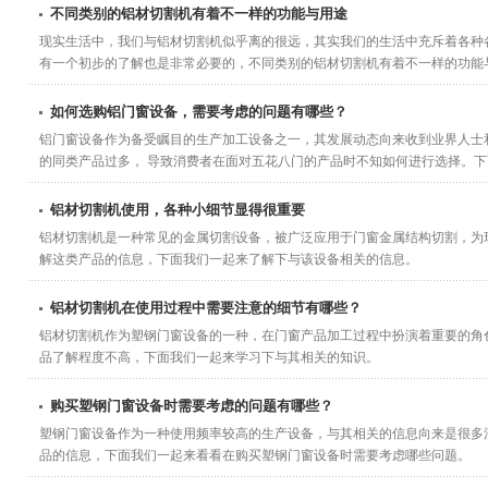
不同类别的铝材切割机有着不一样的功能与用途
现实生活中，我们与铝材切割机似乎离的很远，其实我们的生活中充斥着各种
有一个初步的了解也是非常必要的，不同类别的铝材切割机有着不一样的功能
如何选购铝门窗设备，需要考虑的问题有哪些？
铝门窗设备作为备受瞩目的生产加工设备之一，其发展动态向来收到业界人士
的同类产品过多， 导致消费者在面对五花八门的产品时不知如何进行选择。下面
铝材切割机使用，各种小细节显得很重要
铝材切割机是一种常见的金属切割设备，被广泛应用于门窗金属结构切割，为
解这类产品的信息，下面我们一起来了解下与该设备相关的信息。
铝材切割机在使用过程中需要注意的细节有哪些？
铝材切割机作为塑钢门窗设备的一种，在门窗产品加工过程中扮演着重要的角
品了解程度不高，下面我们一起来学习下与其相关的知识。
购买塑钢门窗设备时需要考虑的问题有哪些？
塑钢门窗设备作为一种使用频率较高的生产设备，与其相关的信息向来是很多
品的信息，下面我们一起来看看在购买塑钢门窗设备时需要考虑哪些问题。