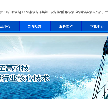
营：
铝门窗设备
|
工业铝材设备
|
幕墙加工设备
|
塑钢门窗设备
|
全铝家具设备
等产品，欢
产品中心
新闻动态
服务支持
下载中心