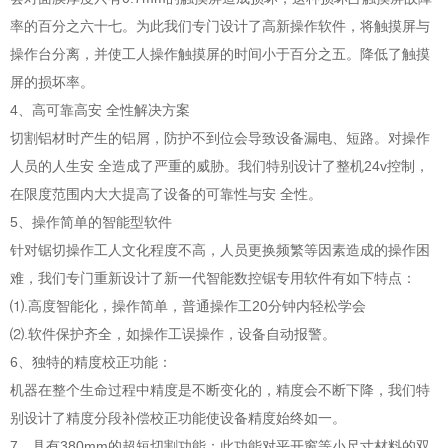
率的百分之六十七。为此我们专门设计了高新操作软件，将触摸屏与
操作台分离，并使工人操作触摸屏的时间小于百分之五。降低了触摸
屏的损坏率。
4、高可靠高安 全性解决方案
切割铝材时产生的铝屑，防护不到位会导致设备漏电、短路。对操作
人员的人生安 全造成了严重的威胁。我们特别设计了整机24v控制，
在限度范围内大大提高了设备的可靠性与安 全性。
5、操作简单的智能型软件
针对锯切操作工人文化程度不高，人员更换频繁等因素造成的操作困
难，我们专门重新设计了新一代智能数控锯专用软件有如下特点：
⑴.高度智能化，操作简单，普通操作工20分钟内轻松学会
⑵.软件保护齐全，如操作工误操作，设备自动报警。
6、独特的精度校正功能：
机器在整个生命过程中精度是不断变化的，精度会不断下降，我们特
别设计了精度分段补偿校正功能使设备精度始终如一。
7、具有380mm的超短切割功能：此功能对平开窗等小尺寸材料的双