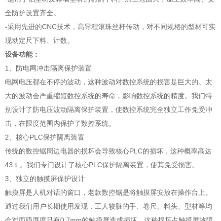
全防护设置齐全。
-采用先进的CNC技术，高导程滚珠丝杆传动，对不同规格的型材可实
现动定尺下料、计数。
设备功能：
1、防电网冲击隔离保护装置
电网电压都在不停的波动，这种波动对数控系统的损害是巨大的。太
大的波动会严重缩短数控系统的寿命，影响数控系统的精度。我们特
别设计了防电压波动隔离保护装置，使数控系统完全独立工作免受冲
击，在限度范围内保护了数控系统。
2、核心PLC保护隔离装置
传统的数控锯周边电器的损坏会导致核心PLC的损坏，这种概率高达
43﹪。我们专门设计了核心PLC保护隔离装置，使其免受损害。
3、独立的触摸屏保护设计
触摸屏是人机对话的窗口，老款数控锯是将触摸屏安放在操作台上。
通过我们用户长期使用发现，工人较脏的手、卷尺、料头、型材等均
会对面膜厚度只有0.7mm的触摸屏造成损坏，这种损坏占触摸屏故障