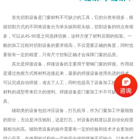
首先
切割设备是门窗材料不可缺少的工具，它的分类有很多，根
据切割方式的不同将设备分为单头锯和双头锯，切割设备的特点有很
多，可以从45-90度之间选择切换，这样方便了材料后期的组装。一
般的加工过程对切割设备的要求很高，不仅需要正确的角度，同时也
要留有一定的精度，只有尺寸控制正确才会保障门窗的品质。
其次是焊接设备，焊接设备的主要用于塑钢门窗的焊接。作用就
是通过热熔方式将材料连接起来，最新的焊接设备使用先进的技术，
可以完成自动焊接，省去了人工，同时也提高了设备加工的精度，为
材料的成型带来巨大的便利。焊接设备是门窗加工中不可缺少的工
具。
辅助类的设备包括冲压设备，打孔机等，作为门窗加工中最细致
的部分，无论是冲压铣削，还是打孔，对设备的精度以及自动化程度
都相当的高。辅助类设备的操作需要有一定的经验和技术才会更加的
得心应手。在使用的过程中一定的安全保护措施不可缺少，以免造成